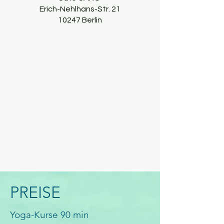
Erich-Nehlhans-Str. 21
10247 Berlin
PREISE
Yoga-Kurse 90 min