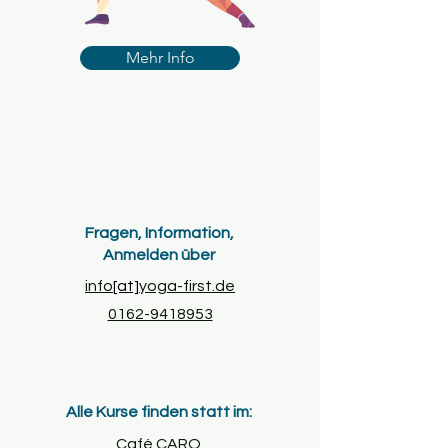
Mehr Info
Fragen, Information,
Anmelden über
info
[at]
yoga-first.de
0162-9418953
Alle Kurse finden statt im:
Café CARO