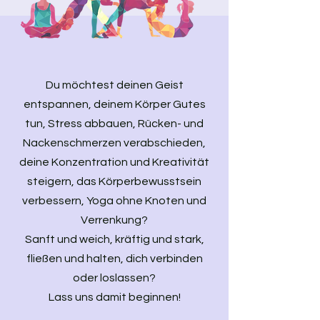
Du möchtest deinen Geist
entspannen, deinem Körper Gutes
tun, Stress abbauen, Rücken- und
Nackenschmerzen verabschieden,
deine Konzentration und Kreativität
steigern, das Körperbewusstsein
verbessern, Yoga ohne Knoten und
Verrenkung?
Sanft und weich, kräftig und stark,
fließen und halten, dich verbinden
oder loslassen?
Lass uns damit beginnen!