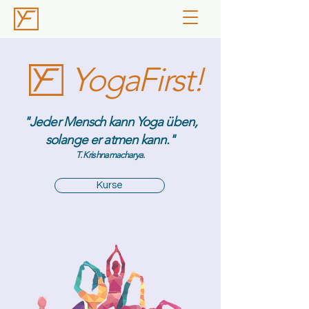
YogaFirst!
"Jeder Mensch kann Yoga üben,
solange er atmen kann."
T. Krishnamacharya.
Kurse