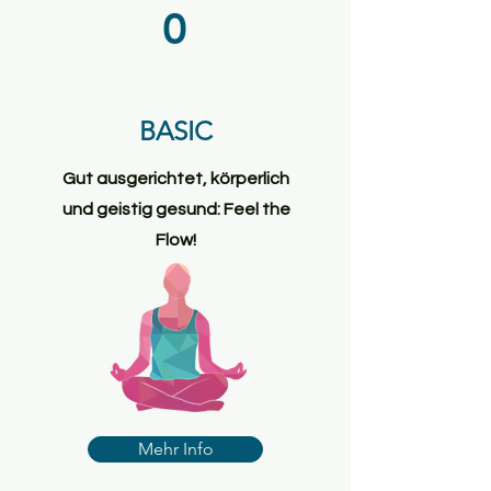
0
BASIC
Gut ausgerichtet, körperlich
und geistig gesund: Feel the
Flow!
Mehr Info