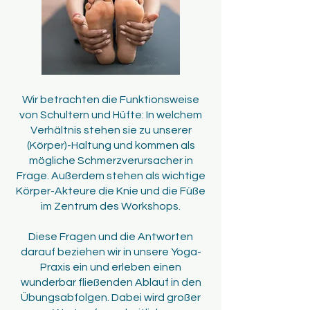
Wir betrachten die Funktionsweise
von Schultern und Hüfte: In welchem
Verhältnis stehen sie zu unserer
(Körper)-Haltung und kommen als
mögliche Schmerzverursacher in
Frage. Außerdem stehen als wichtige
Körper-Akteure die Knie und die Füße
im Zentrum des Workshops.
Diese Fragen und die Antworten
darauf beziehen wir in unsere Yoga-
Praxis ein und erleben einen
wunderbar fließenden Ablauf in den
Übungsabfolgen. Dabei wird großer