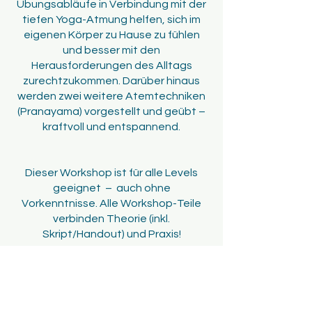
Übungsabläufe in Verbindung mit der
tiefen Yoga-Atmung helfen, sich im
eigenen Körper zu Hause zu fühlen
und besser mit den
Herausforderungen des Alltags
zurechtzukommen. Darüber hinaus
werden zwei weitere Atemtechniken
(Pranayama) vorgestellt und geübt –
kraftvoll und entspannend.
Dieser Workshop ist für alle Levels
geeignet – auch ohne
Vorkenntnisse. Alle Workshop-Teile
verbinden Theorie (inkl.
Skript/Handout) und Praxis!
Anfragen