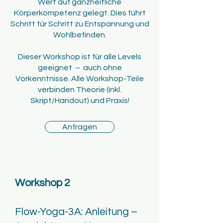
Wert auf ganzheitliche
Körperkompetenz gelegt. Dies führt
Schritt für Schritt zu Entspannung und
Wohlbefinden.
Dieser Workshop ist für alle Levels
geeignet – auch ohne
Vorkenntnisse. Alle Workshop-Teile
verbinden Theorie (inkl.
Skript/Handout) und Praxis!
Anfragen
Workshop 2
Flow-Yoga-3A: Anleitung –